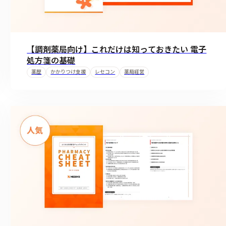
【調剤薬局向け】これだけは知っておきたい 電子
処方箋の基礎
薬歴
かかりつけ支援
レセコン
薬局経営