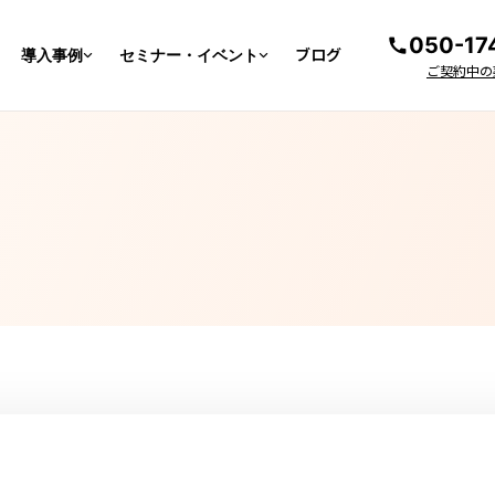
050-17
導入事例
セミナー・イベント
ブログ
電話番号
ご契約中の