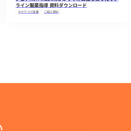
ライン服薬指導 資料ダウンロード
かかりつけ支援
ご紹介資料
い