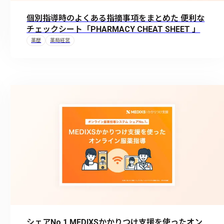
個別指導時のよくある指摘事項をまとめた 便利な
チェックシート「PHARMACY CHEAT SHEET 」
薬歴
薬局経営
シェアNo.1 MEDIXSかかりつけ支援を使ったオン