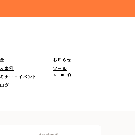
金
お知らせ
入事例
ツール
ミナー・イベント
ログ
A product of