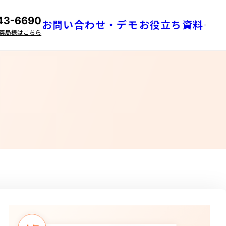
43-6690
お問い合わせ・デモ
お役立ち資料
メニュ
薬局様はこちら