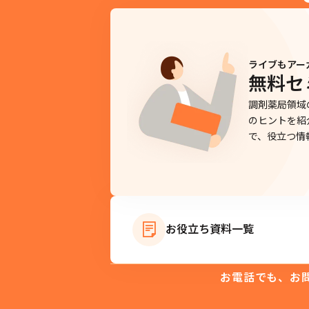
ライブもアー
無料セ
調剤薬局領域
のヒントを紹
で、役立つ情
お役立ち資料一覧
お電話でも、お