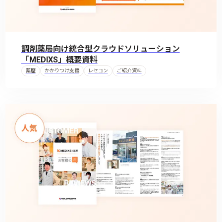
調剤薬局向け統合型クラウドソリューション
「MEDIXS」概要資料
薬歴
かかりつけ支援
レセコン
ご紹介資料