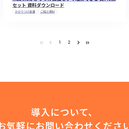
セット 資料ダウンロード
かかりつけ支援
ご紹介資料
1
2
導入について、
お気軽にお問い合わせくださ