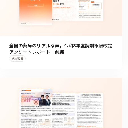
全国の薬局のリアルな声。令和8年度調剤報酬改定
アンケートレポート｜前編
薬局経営