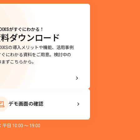
DIXSがすぐにわかる！
資料ダウンロード
EDIXSの導入メリットや機能、活用事例
すぐにわかる資料をご用意。検討中の
はまずこちらから。
デモ画面の確認
平日 10:00 〜 19:00