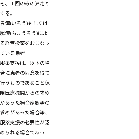
も、１回のみの算定と
する。
胃瘻(いろう)もしくは
腸瘻(ちょうろう)によ
る経管投薬をおこなっ
ている患者
服薬支援は、以下の場
合に患者の同意を得て
行うものであること保
険医療機関からの求め
があった場合家族等の
求めがあった場合等、
服薬支援の必要性が認
められる場合であっ