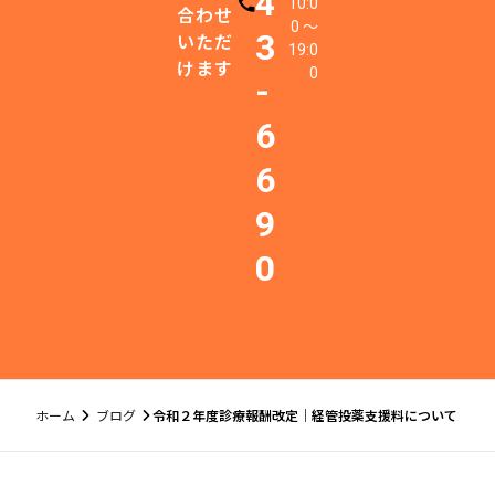
4
10:0
電話番号
合わせ
0 〜
3
いただ
19:0
けます
0
-
6
6
9
0
ホーム
ブログ
令和２年度診療報酬改定｜経管投薬支援料について