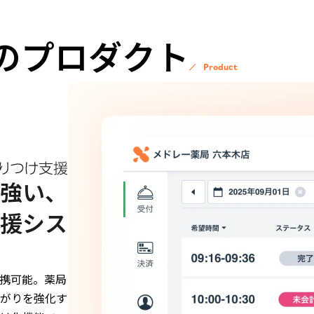
Sのプロダクト
Product
強い、
援シス
携可能。薬局
がりを強化す