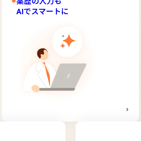
薬歴の入力も
AIでスマートに