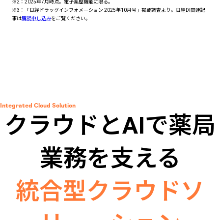
※2：2025年7月時点。電子薬歴機能に限る。
※3：「日経ドラッグインフォメーション 2025年10月号」掲載調査より。日経DI関連記
事は
購読申し込み
をご覧ください。
Integrated Cloud Solution
クラウドとAIで薬局
業務を支える
統合型クラウドソ