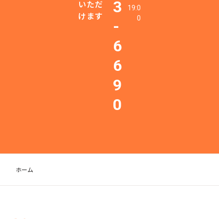
3
いただ
19:0
けます
0
-
6
6
9
0
ホーム