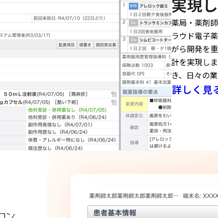
実現し
薬局・薬剤師
ラウド電子薬
がら開発を重
計を実現しま
き、日々の業
詳しく見